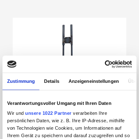
Produktgalerie überspringen
Zustimmung
Details
Anzeigeneinstellungen
Über
Verantwortungsvoller Umgang mit Ihren Daten
Wir und
unsere 1022 Partner
verarbeiten Ihre
persönlichen Daten, wie z. B. Ihre IP-Adresse, mithilfe
von Technologien wie Cookies, um Informationen auf
Bodenhalter für Displays 45958xx Eisen
Ihrem Gerät zu speichern und darauf zuzugreifen und so