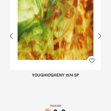
YOUGHIOGHENY 1574 SP
7444300