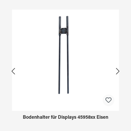
Produktgalerie überspringen
Bodenhalter für Displays 45958xx Eisen