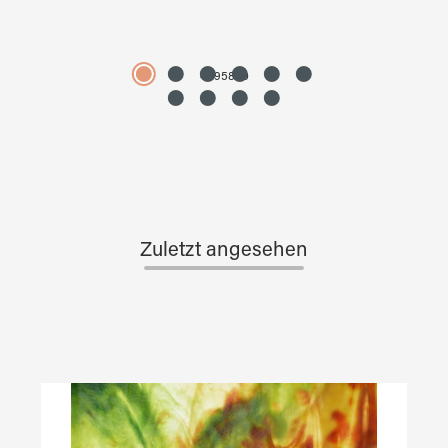
4595890
Zuletzt angesehen
Produktgalerie überspringen