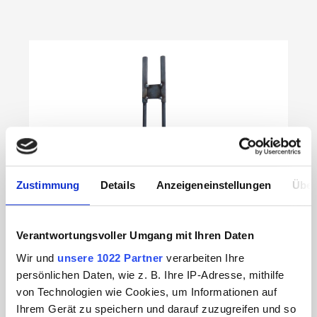
Produktgalerie überspringen
Zustimmung
Details
Anzeigeneinstellungen
Über
Verantwortungsvoller Umgang mit Ihren Daten
Wir und
unsere 1022 Partner
verarbeiten Ihre
persönlichen Daten, wie z. B. Ihre IP-Adresse, mithilfe
von Technologien wie Cookies, um Informationen auf
Bodenhalter für Displays 45958xx Eisen
Ihrem Gerät zu speichern und darauf zuzugreifen und so