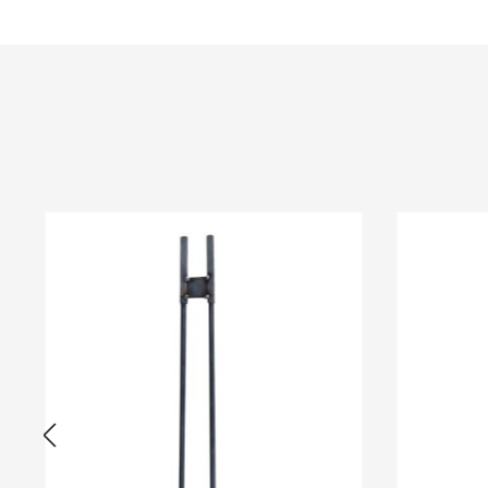
Produktgalerie überspringen