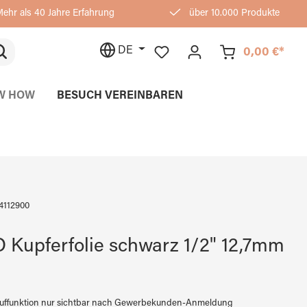
ehr als 40 Jahre Erfahrung
über 10.000 Produkte
DE
0,00 €*
W HOW
BESUCH VEREINBAREN
4112900
Kupferfolie schwarz 1/2" 12,7mm
auffunktion nur sichtbar nach Gewerbekunden-Anmeldung