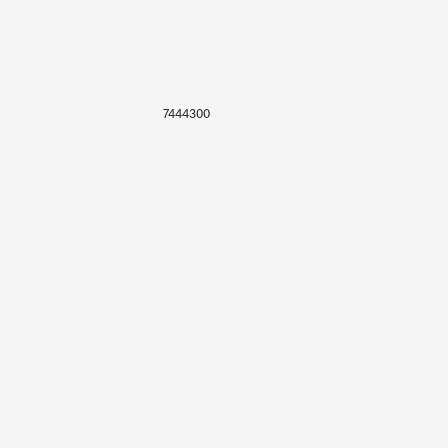
7444300