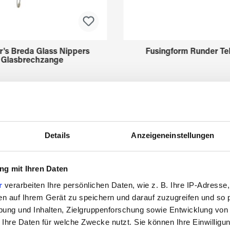
r's Breda Glass Nippers
Fusingform Runder Tel
Glasbrechzange
3211630
3522775
Details
Anzeigeneinstellungen
g mit Ihren Daten
r
verarbeiten Ihre persönlichen Daten, wie z. B. Ihre IP-Adresse,
en auf Ihrem Gerät zu speichern und darauf zuzugreifen und so 
Zuletzt angesehen
ung und Inhalten, Zielgruppenforschung sowie Entwicklung von
 Ihre Daten für welche Zwecke nutzt. Sie können Ihre Einwilligun