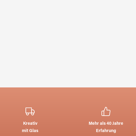
Kreativ
Mehr als 40 Jahre
mit Glas
Erfahrung