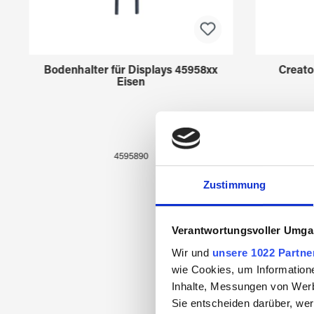
Bodenhalter für Displays 45958xx
Creato
Eisen
4595890
Zustimmung
Verantwortungsvoller Umgan
Wir und
unsere 1022 Partne
wie Cookies, um Information
Inhalte, Messungen von Werb
Sie entscheiden darüber, wer