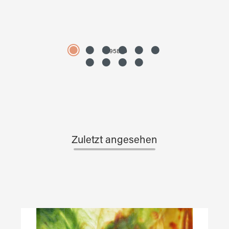
4595890
Zuletzt angesehen
Produktgalerie überspringen