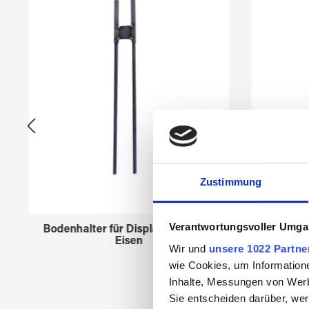
Zustimmung
Verantwortungsvoller Umgan
Bodenhalter für Displays 45958xx
Creato
Eisen
Wir und
unsere 1022 Partne
wie Cookies, um Information
Inhalte, Messungen von Werb
Sie entscheiden darüber, wer