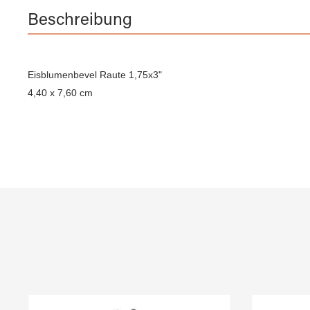
Beschreibung
Eisblumenbevel Raute 1,75x3"
4,40 x 7,60 cm
Produktgalerie überspringen