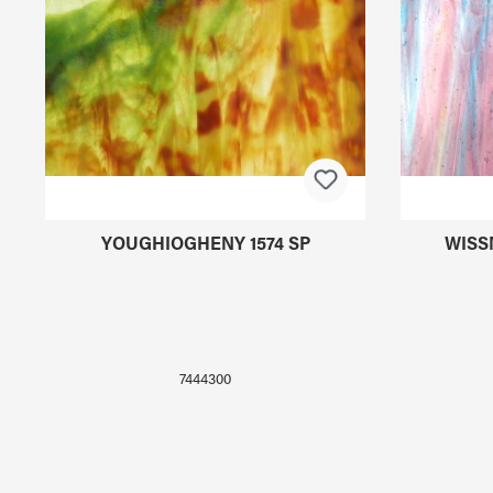
YOUGHIOGHENY 1574 SP
WISS
7444300