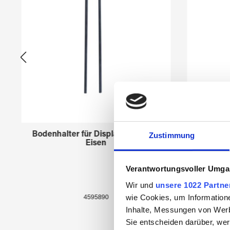
Bodenhalter für Displays 45958xx
Creato
Zustimmung
Eisen
Verantwortungsvoller Umgan
Wir und
unsere 1022 Partne
wie Cookies, um Information
4595890
Inhalte, Messungen von Werb
Sie entscheiden darüber, wer