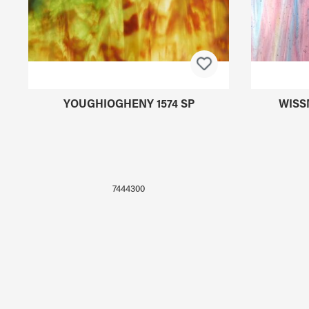
YOUGHIOGHENY 1574 SP
WISS
7444300