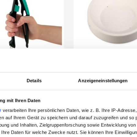
r's Breda Glass Nippers
Fusingform Runder Tel
Details
Anzeigeneinstellungen
Glasbrechzange
g mit Ihren Daten
r
verarbeiten Ihre persönlichen Daten, wie z. B. Ihre IP-Adresse,
en auf Ihrem Gerät zu speichern und darauf zuzugreifen und so 
3211630
3522775
ung und Inhalten, Zielgruppenforschung sowie Entwicklung von
 Ihre Daten für welche Zwecke nutzt. Sie können Ihre Einwilligun