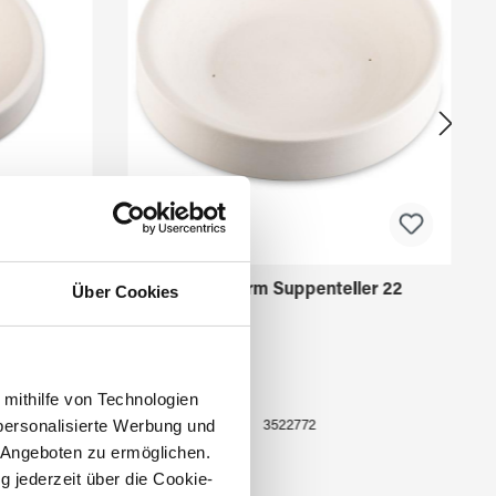
ler 13
Fusingform Suppenteller 22
Über Cookies
 mithilfe von Technologien
personalisierte Werbung und
3522772
 Angeboten zu ermöglichen.
g jederzeit über die Cookie-