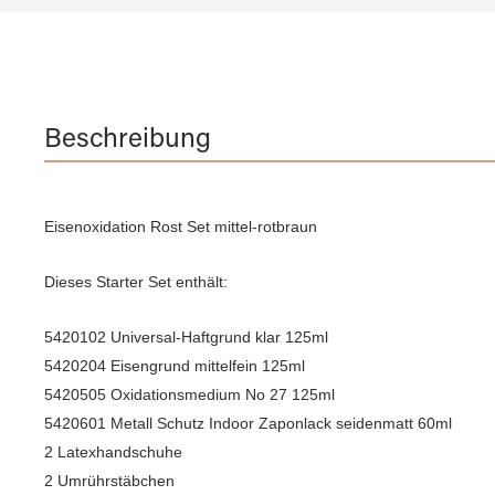
Beschreibung
Eisenoxidation Rost Set mittel-rotbraun
Dieses Starter Set enthält:
5420102 Universal-Haftgrund klar 125ml
5420204 Eisengrund mittelfein 125ml
5420505 Oxidationsmedium No 27 125ml
5420601 Metall Schutz Indoor Zaponlack seidenmatt 60ml
2 Latexhandschuhe
2 Umrührstäbchen