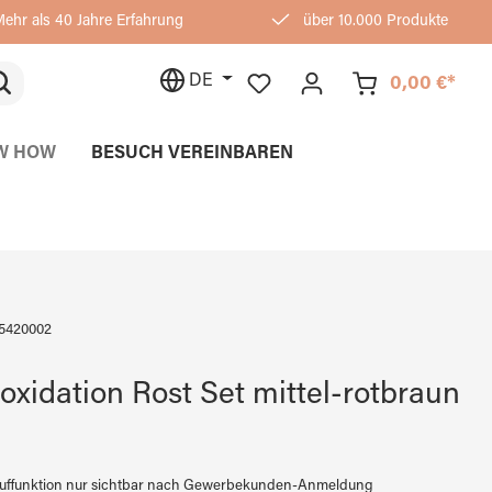
ehr als 40 Jahre Erfahrung
über 10.000 Produkte
DE
0,00 €*
W HOW
BESUCH VEREINBAREN
5420002
oxidation Rost Set mittel-rotbraun
auffunktion nur sichtbar nach Gewerbekunden-Anmeldung