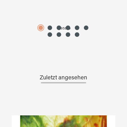
4595890
Zuletzt angesehen
Produktgalerie überspringen