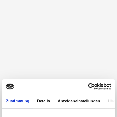
Zustimmung
Details
Anzeigeneinstellungen
Über