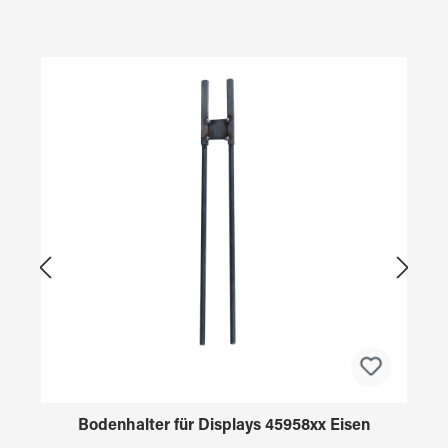
Produktgalerie überspringen
Bodenhalter für Displays 45958xx Eisen