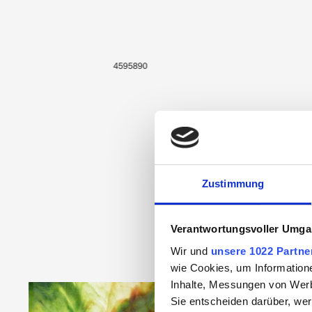
4595890
Zustimmung
Verantwortungsvoller Umgan
Wir und
unsere 1022 Partne
wie Cookies, um Information
Inhalte, Messungen von Werb
Produktgalerie überspringen
Sie entscheiden darüber, wer