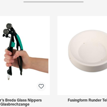
r's Breda Glass Nippers
Fusingform Runder Tel
Glasbrechzange