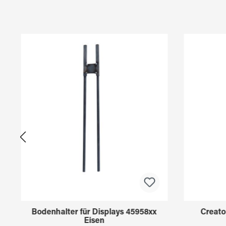
Produktgalerie überspringen
Bodenhalter für Displays 45958xx
Creato
Eisen