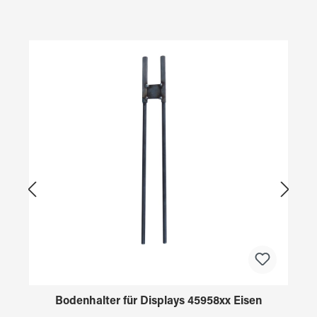
Produktgalerie überspringen
Bodenhalter für Displays 45958xx Eisen