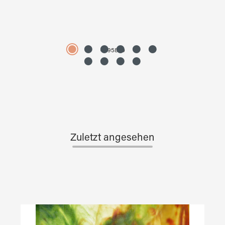
4595890
Zuletzt angesehen
Produktgalerie überspringen