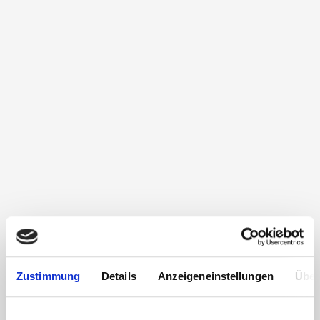
Zustimmung
Details
Anzeigeneinstellungen
Über