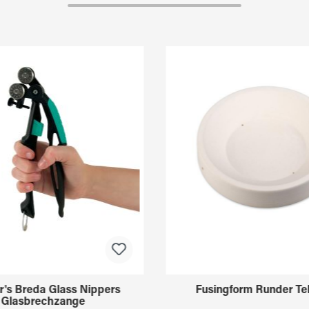
r's Breda Glass Nippers
Fusingform Runder Tel
Glasbrechzange