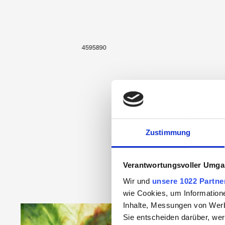
4595890
Zustimmung
Verantwortungsvoller Umgan
Wir und
unsere 1022 Partne
wie Cookies, um Information
Inhalte, Messungen von Werb
Produktgalerie überspringen
Sie entscheiden darüber, wer