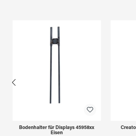
Produktgalerie überspringen
Bodenhalter für Displays 45958xx
Creato
Eisen