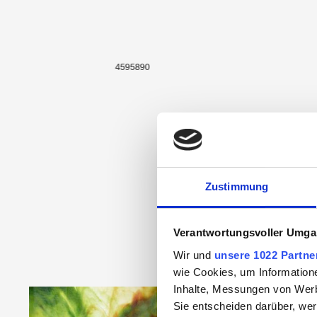
4595890
Zustimmung
Verantwortungsvoller Umgan
Wir und
unsere 1022 Partne
wie Cookies, um Information
Inhalte, Messungen von Werb
Produktgalerie überspringen
Sie entscheiden darüber, wer