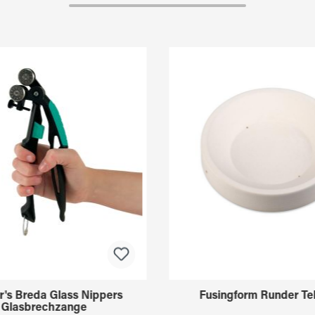
r's Breda Glass Nippers
Fusingform Runder Tel
Glasbrechzange