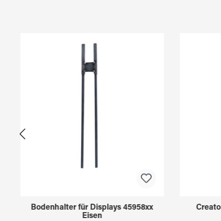
Produktgalerie überspringen
Bodenhalter für Displays 45958xx
Creato
Eisen