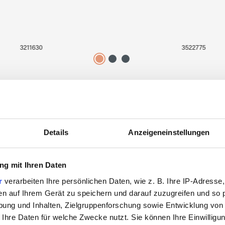
3211630
3522775
Details
Anzeigeneinstellungen
Zuletzt angesehen
g mit Ihren Daten
r
verarbeiten Ihre persönlichen Daten, wie z. B. Ihre IP-Adresse,
en auf Ihrem Gerät zu speichern und darauf zuzugreifen und so 
ung und Inhalten, Zielgruppenforschung sowie Entwicklung von
 Ihre Daten für welche Zwecke nutzt. Sie können Ihre Einwilligun
SALE