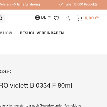
ehr als 40 Jahre Erfahrung
über 10.000 Produkte
DE
0,00 €*
W HOW
BESUCH VEREINBAREN
5303340
O violett B 0334 F 80ml
auffunktion nur sichtbar nach Gewerbekunden-Anmeldung