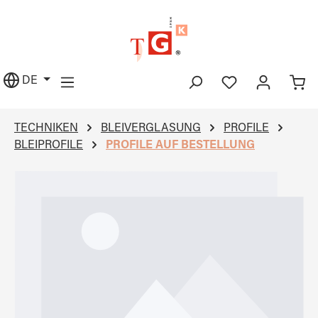
alt springen
DE
TECHNIKEN
BLEIVERGLASUNG
PROFILE
BLEIPROFILE
PROFILE AUF BESTELLUNG
Bildergalerie überspringen