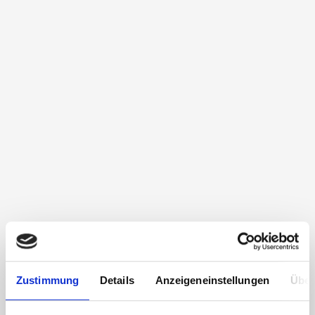
Zustimmung
Details
Anzeigeneinstellungen
Über