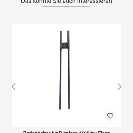
Das könnte Sie auch interessieren
Produktgalerie überspringen