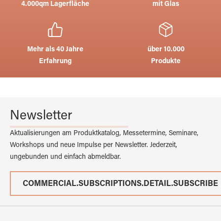
4.000qm Lagerfläche
mit Glas
Mehr als 40 Jahre
über 10.000
Erfahrung
Produkte
Newsletter
Aktualisierungen am Produktkatalog, Messetermine, Seminare,
Workshops und neue Impulse per Newsletter. Jederzeit,
ungebunden und einfach abmeldbar.
COMMERCIAL.SUBSCRIPTIONS.DETAIL.SUBSCRIBE