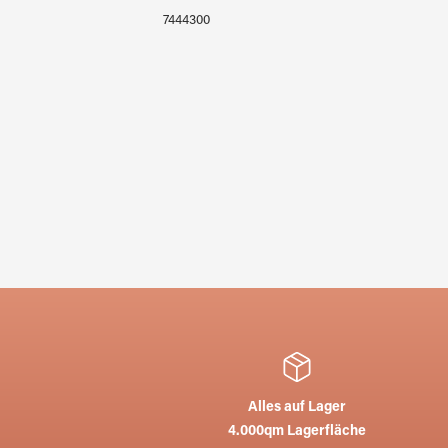
7444300
Alles auf Lager
4.000qm Lagerfläche