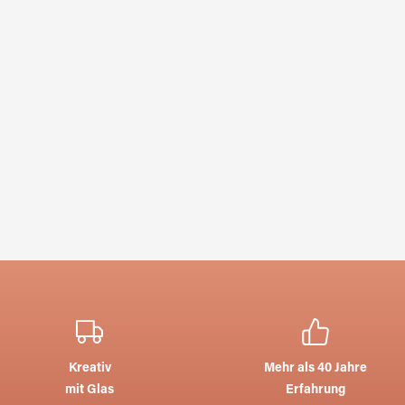
7626411.1
7606711
Kreativ
Mehr als 40 Jahre
mit Glas
Erfahrung