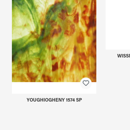
Produktgalerie überspringen
YOUGHIOGHENY 1574 SP
WISS