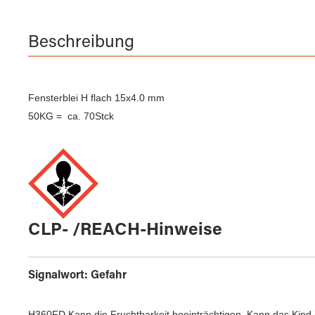
Beschreibung
Fensterblei H flach 15x4.0 mm
50KG = ca. 70Stck
CLP- /REACH-Hinweise
Signalwort: Gefahr
H360FD Kann die Fruchtbarkeit beeinträchtigen. Kann das Kind 