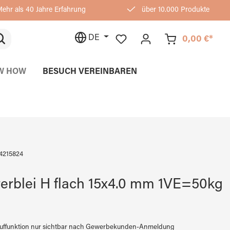
ehr als 40 Jahre Erfahrung
über 10.000 Produkte
DE
0,00 €*
W HOW
BESUCH VEREINBAREN
4215824
erblei H flach 15x4.0 mm 1VE=50kg
auffunktion nur sichtbar nach Gewerbekunden-Anmeldung