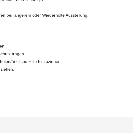
ren bei längerem oder Wiederholte Ausstellung.
en.
chutz tragen.
holen/ärztliche Hilfe hinzuziehen.
uziehen.