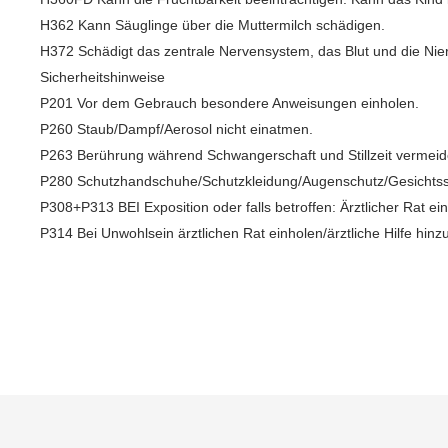
H362 Kann Säuglinge über die Muttermilch schädigen.
H372 Schädigt das zentrale Nervensystem, das Blut und die Nie
Sicherheitshinweise
P201 Vor dem Gebrauch besondere Anweisungen einholen.
P260 Staub/Dampf/Aerosol nicht einatmen.
P263 Berührung während Schwangerschaft und Stillzeit vermeid
P280 Schutzhandschuhe/Schutzkleidung/Augenschutz/Gesichtss
P308+P313 BEI Exposition oder falls betroffen: Ärztlicher Rat ein
P314 Bei Unwohlsein ärztlichen Rat einholen/ärztliche Hilfe hinz