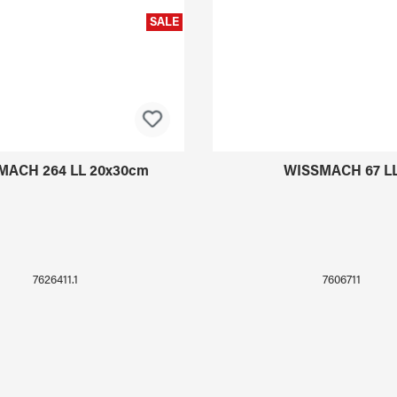
SALE
MACH 264 LL 20x30cm
WISSMACH 67 L