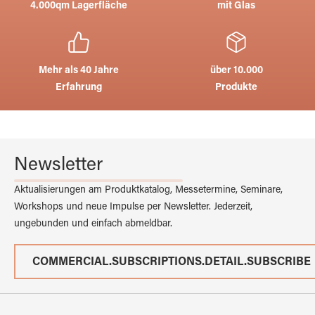
4.000qm Lagerfläche
mit Glas
Mehr als 40 Jahre
über 10.000
Erfahrung
Produkte
Newsletter
Aktualisierungen am Produktkatalog, Messetermine, Seminare,
Workshops und neue Impulse per Newsletter. Jederzeit,
ungebunden und einfach abmeldbar.
COMMERCIAL.SUBSCRIPTIONS.DETAIL.SUBSCRIBE