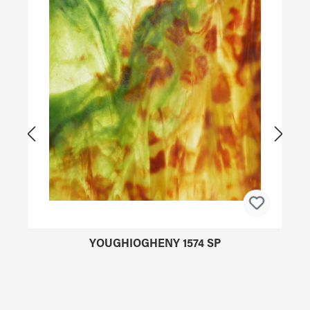
YOUGHIOGHENY 1574 SP