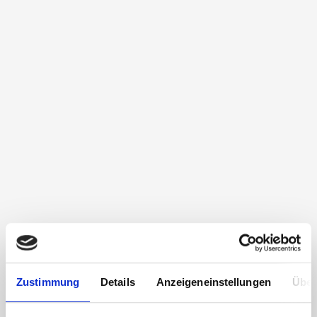
Zustimmung
Details
Anzeigeneinstellungen
Über