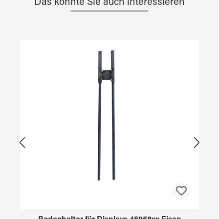
Das könnte Sie auch interessieren
Produktgalerie überspringen