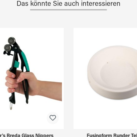
Das könnte Sie auch interessieren
r's Breda Glass Nippers
Fusingform Runder Tel