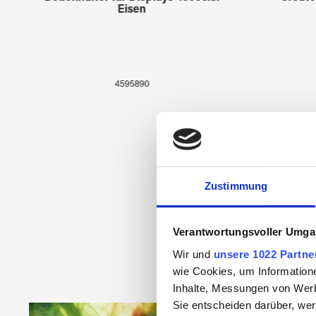
Eisen
4595890
Zustimmung
Verantwortungsvoller Umgan
Wir und
unsere 1022 Partne
wie Cookies, um Information
Inhalte, Messungen von Werb
Sie entscheiden darüber, wer
Produktgalerie überspringen