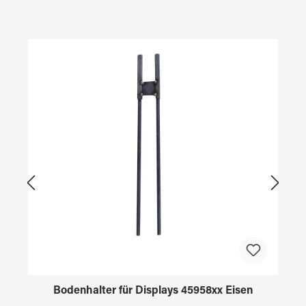
Produktgalerie überspringen
Bodenhalter für Displays 45958xx Eisen