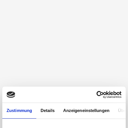
Zustimmung
Details
Anzeigeneinstellungen
Über