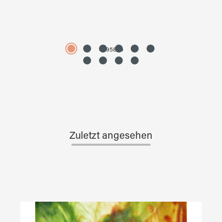
4595890
Zuletzt angesehen
Produktgalerie überspringen