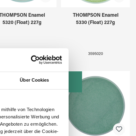
THOMPSON Enamel
THOMPSON Enamel
5320 (Float) 227g
5330 (Float) 227g
3595019
3595020
Über Cookies
 mithilfe von Technologien
personalisierte Werbung und
 Angeboten zu ermöglichen.
g jederzeit über die Cookie-