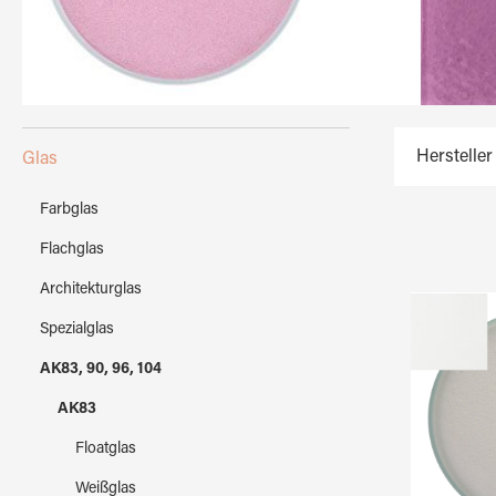
Hersteller
Glas
Farbglas
Flachglas
Architekturglas
Spezialglas
AK83, 90, 96, 104
AK83
Floatglas
Weißglas