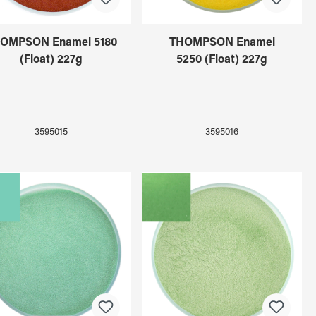
OMPSON Enamel 5180
THOMPSON Enamel
(Float) 227g
5250 (Float) 227g
3595015
3595016