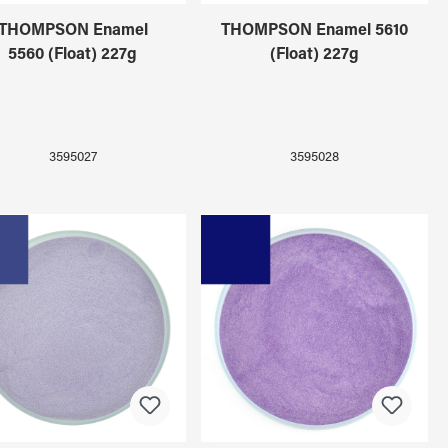
THOMPSON Enamel
THOMPSON Enamel 5610
5560 (Float) 227g
(Float) 227g
3595027
3595028