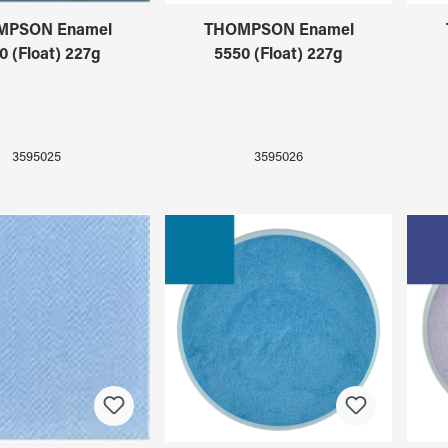
MPSON Enamel
THOMPSON Enamel
0 (Float) 227g
5550 (Float) 227g
3595025
3595026