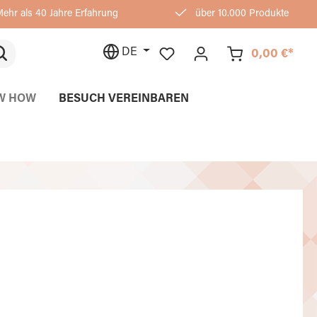
ehr als 40 Jahre Erfahrung
über 10.000 Produkte
DE
0,00 €*
W HOW
BESUCH VEREINBAREN