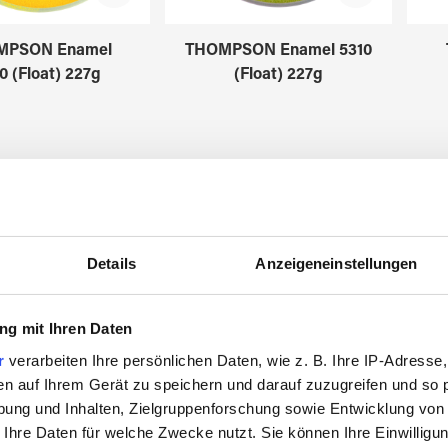
MPSON Enamel
THOMPSON Enamel 5310
0 (Float) 227g
(Float) 227g
3595017
3595018
Details
Anzeigeneinstellungen
g mit Ihren Daten
r
verarbeiten Ihre persönlichen Daten, wie z. B. Ihre IP-Adresse,
en auf Ihrem Gerät zu speichern und darauf zuzugreifen und so 
ung und Inhalten, Zielgruppenforschung sowie Entwicklung von
 Ihre Daten für welche Zwecke nutzt. Sie können Ihre Einwilligun