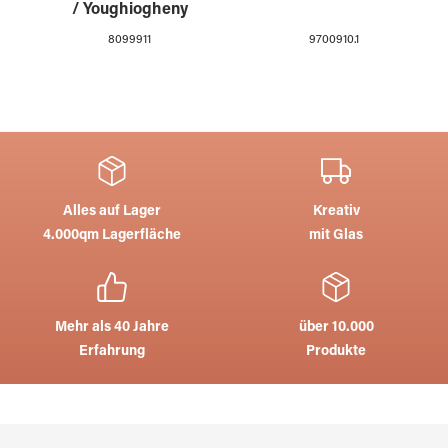
/ Youghiogheny
8099911
9700910.1
Alles auf Lager
Kreativ
4.000qm Lagerfläche
mit Glas
Mehr als 40 Jahre
über 10.000
Erfahrung
Produkte