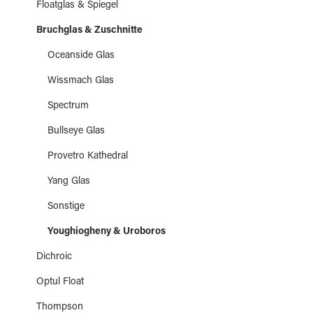
Floatglas & Spiegel
Bruchglas & Zuschnitte
Oceanside Glas
Wissmach Glas
Spectrum
Bullseye Glas
Provetro Kathedral
Yang Glas
Sonstige
Youghiogheny & Uroboros
Dichroic
Optul Float
Thompson