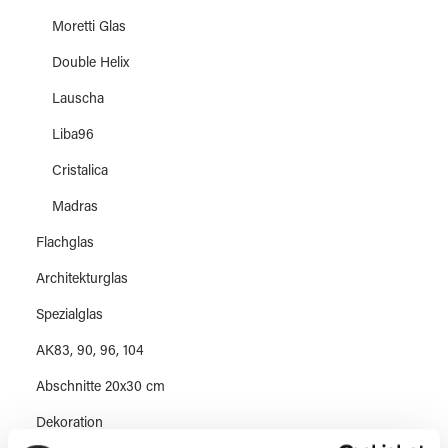
Moretti Glas
Double Helix
Lauscha
Liba96
Cristalica
Madras
Flachglas
Architekturglas
Spezialglas
AK83, 90, 96, 104
Abschnitte 20x30 cm
Dekoration