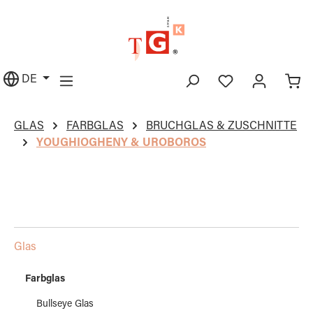
alt springen
DE
GLAS
FARBGLAS
BRUCHGLAS & ZUSCHNITTE
YOUGHIOGHENY & UROBOROS
Glas
Farbglas
Bullseye Glas