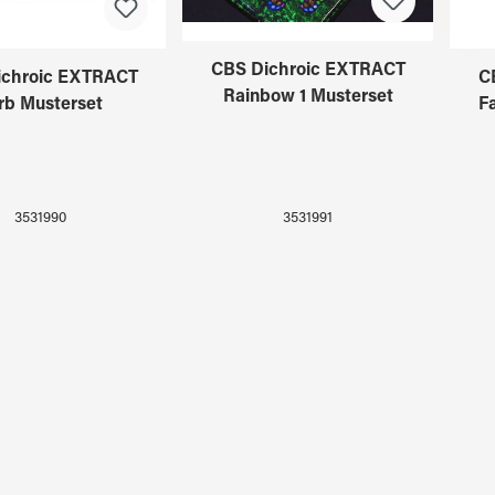
CBS Dichroic EXTRACT
ichroic EXTRACT
C
Rainbow 1 Musterset
rb Musterset
F
3531991
3531990