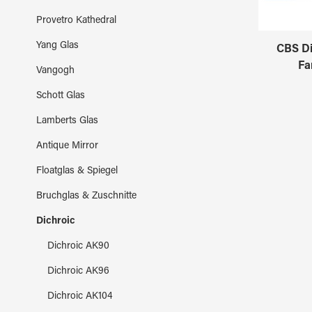
Provetro Kathedral
Yang Glas
CBS D
Fa
Vangogh
Schott Glas
Lamberts Glas
Antique Mirror
Floatglas & Spiegel
Bruchglas & Zuschnitte
Dichroic
Dichroic AK90
Dichroic AK96
Dichroic AK104