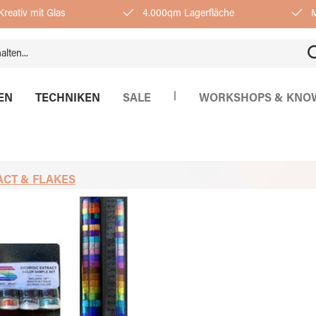
reativ mit Glas
4.000qm Lagerfläche
M
|
EN
TECHNIKEN
SALE
WORKSHOPS & KNO
ACT & FLAKES