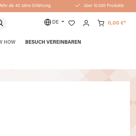
ehr als 40 Jahre Erfahrung
über 10.000 Produkte
DE
0,00 €*
W HOW
BESUCH VEREINBAREN