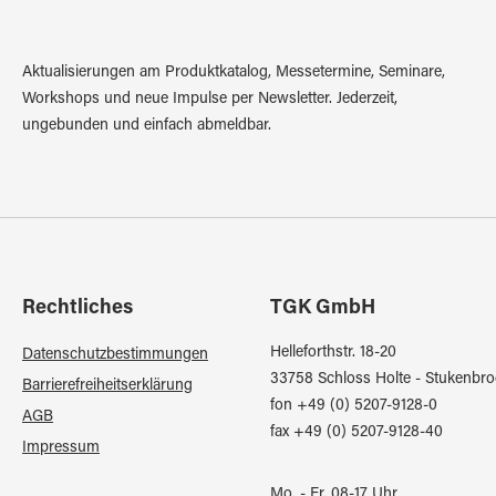
Aktualisierungen am Produktkatalog, Messetermine, Seminare,
Workshops und neue Impulse per Newsletter. Jederzeit,
ungebunden und einfach abmeldbar.
Rechtliches
TGK GmbH
Helleforthstr. 18-20
Datenschutzbestimmungen
33758 Schloss Holte - Stukenbro
Barrierefreiheitserklärung
fon +49 (0) 5207-9128-0
AGB
fax +49 (0) 5207-9128-40
Impressum
Mo. - Fr. 08-17 Uhr