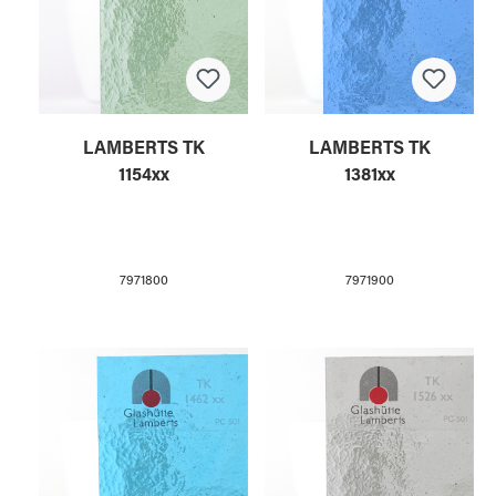
LAMBERTS TK
LAMBERTS TK
1154xx
1381xx
7971800
7971900