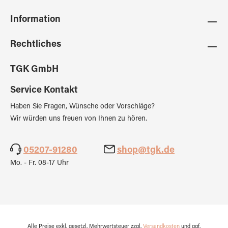
Information
Rechtliches
TGK GmbH
Service Kontakt
Haben Sie Fragen, Wünsche oder Vorschläge?
Wir würden uns freuen von Ihnen zu hören.
05207-91280
shop@tgk.de
Mo. - Fr. 08-17 Uhr
Alle Preise exkl. gesetzl. Mehrwertsteuer zzgl.
Versandkosten
und ggf.