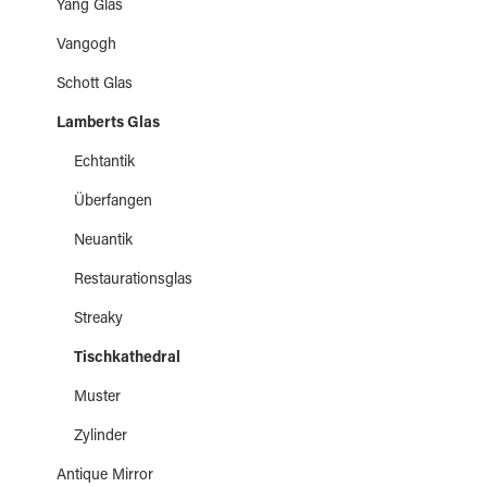
Yang Glas
Vangogh
Schott Glas
Lamberts Glas
Echtantik
Überfangen
Neuantik
Restaurationsglas
Streaky
Tischkathedral
Muster
Zylinder
Antique Mirror