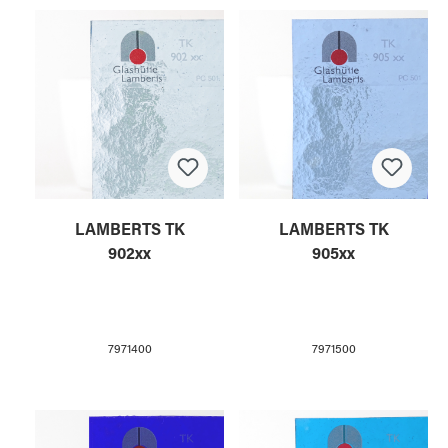
LAMBERTS TK
LAMBERTS TK
902xx
905xx
7971400
7971500