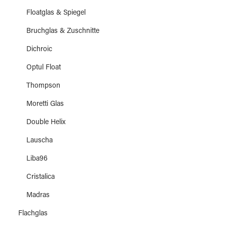
Floatglas & Spiegel
Bruchglas & Zuschnitte
Dichroic
Optul Float
Thompson
Moretti Glas
Double Helix
Lauscha
Liba96
Cristalica
Madras
Flachglas