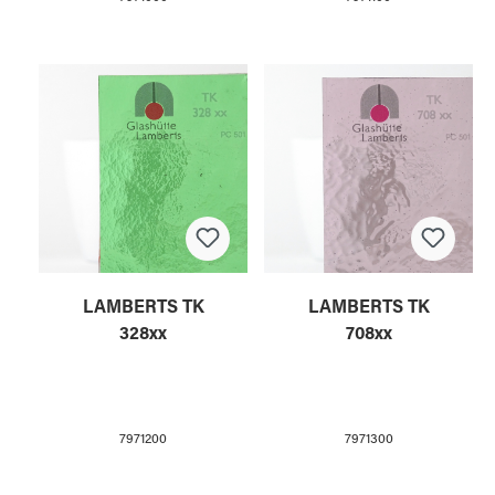
LAMBERTS TK
LAMBERTS TK
328xx
708xx
7971200
7971300