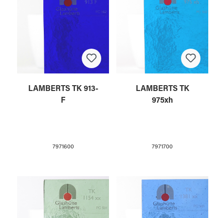
LAMBERTS TK 913-
LAMBERTS TK
F
975xh
7971600
7971700