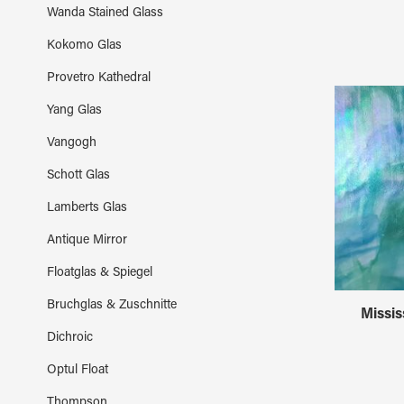
Wanda Stained Glass
Kokomo Glas
Provetro Kathedral
Yang Glas
Vangogh
Schott Glas
Lamberts Glas
Antique Mirror
Floatglas & Spiegel
Bruchglas & Zuschnitte
Missis
Dichroic
Optul Float
Thompson