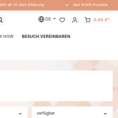
ehr als 40 Jahre Erfahrung
über 10.000 Produkte
DE
0,00 €*
W HOW
BESUCH VEREINBAREN
verfügbar