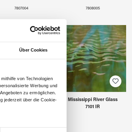
7807004
7808005
Über Cookies
 mithilfe von Technologien
personalisierte Werbung und
 Angeboten zu ermöglichen.
g jederzeit über die Cookie-
ississippi River Glass
Mississippi River Glass
7100 IR
7101 IR
au sein können