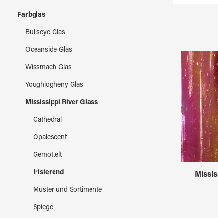
Farbglas
Bullseye Glas
Oceanside Glas
Wissmach Glas
Youghiogheny Glas
Mississippi River Glass
Cathedral
Opalescent
Gemottelt
Irisierend
Missis
Muster und Sortimente
Spiegel