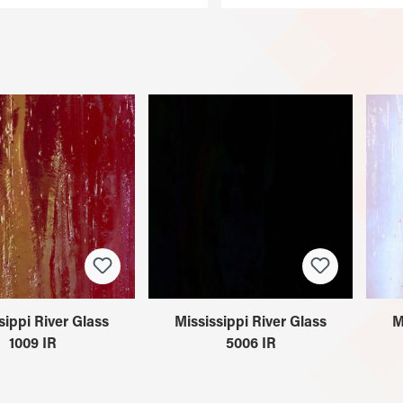
sippi River Glass
Mississippi River Glass
M
1009 IR
5006 IR