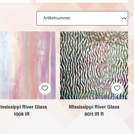
ississippi River Glass
Mississippi River Glass
1008 IR
8011 IR R