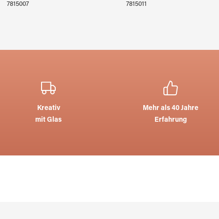
7815007
7815011
Kreativ
Mehr als 40 Jahre
mit Glas
Erfahrung