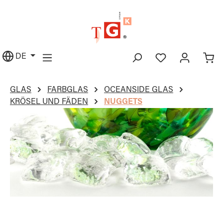
alt springen
DE
GLAS
FARBGLAS
OCEANSIDE GLAS
KRÖSEL UND FÄDEN
NUGGETS