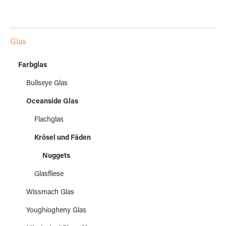
Glas
Farbglas
Bullseye Glas
Oceanside Glas
Flachglas
Krösel und Fäden
Nuggets
Glasfliese
Wissmach Glas
Youghiogheny Glas