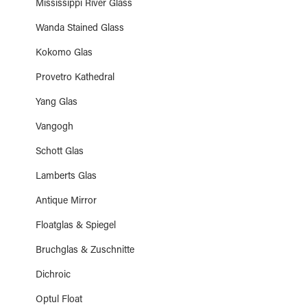
Mississippi River Glass
Wanda Stained Glass
Kokomo Glas
Provetro Kathedral
Yang Glas
Vangogh
Schott Glas
Lamberts Glas
Antique Mirror
Floatglas & Spiegel
Bruchglas & Zuschnitte
Dichroic
Optul Float