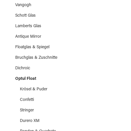
Vangogh
Schott Glas
Lamberts Glas
Antique Mirror
Floatglas & Spiegel
Bruchglas & Zuschnitte
Dichroic
Optul Float
Krösel & Puder
Confetti
Stringer
Durero XM