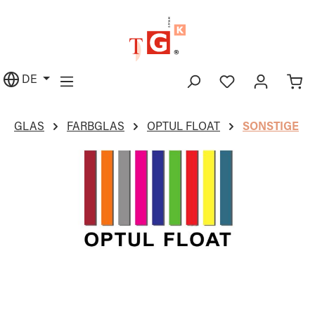
alt springen
DE
GLAS
FARBGLAS
OPTUL FLOAT
SONSTIGE