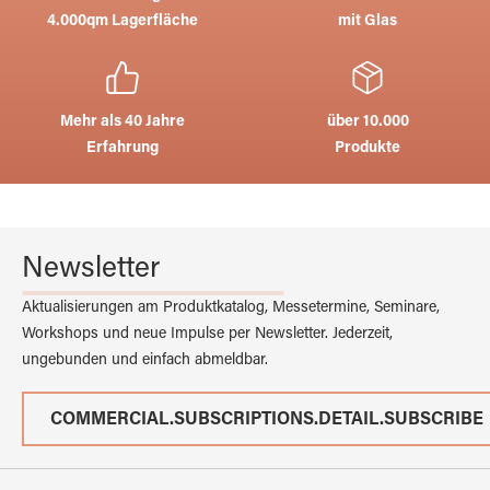
4.000qm Lagerfläche
mit Glas
Mehr als 40 Jahre
über 10.000
Erfahrung
Produkte
Newsletter
Aktualisierungen am Produktkatalog, Messetermine, Seminare,
Workshops und neue Impulse per Newsletter. Jederzeit,
ungebunden und einfach abmeldbar.
COMMERCIAL.SUBSCRIPTIONS.DETAIL.SUBSCRIBE