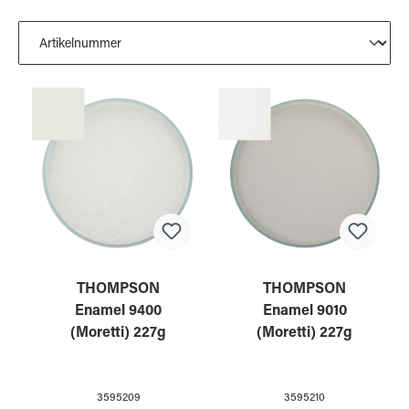
THOMPSON
THOMPSON
Enamel 9400
Enamel 9010
(Moretti) 227g
(Moretti) 227g
3595209
3595210