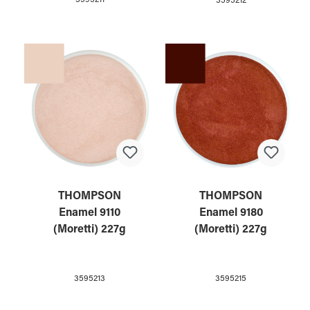
3595211
3595212
THOMPSON
THOMPSON
Enamel 9110
Enamel 9180
(Moretti) 227g
(Moretti) 227g
3595213
3595215