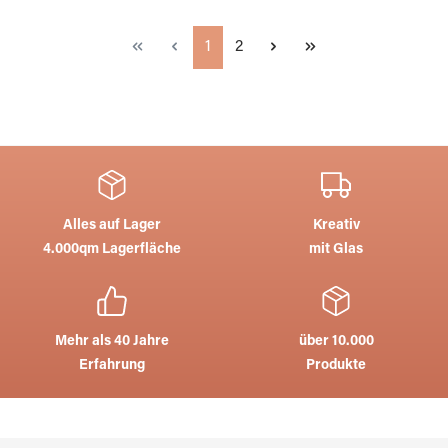
Seite
Seite
1
2
Alles auf Lager
Kreativ
4.000qm Lagerfläche
mit Glas
Mehr als 40 Jahre
über 10.000
Erfahrung
Produkte