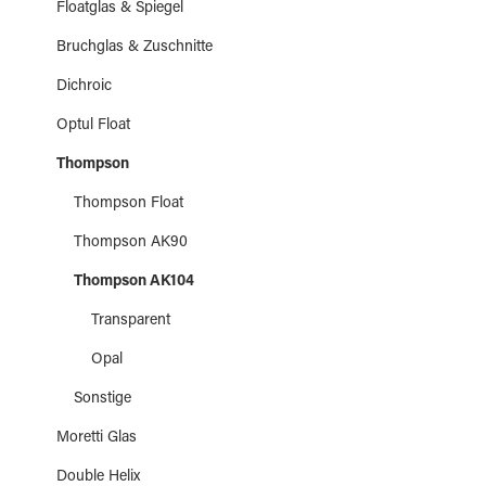
Floatglas & Spiegel
Bruchglas & Zuschnitte
Dichroic
Optul Float
Thompson
Thompson Float
Thompson AK90
Thompson AK104
Transparent
Opal
Sonstige
Moretti Glas
Double Helix