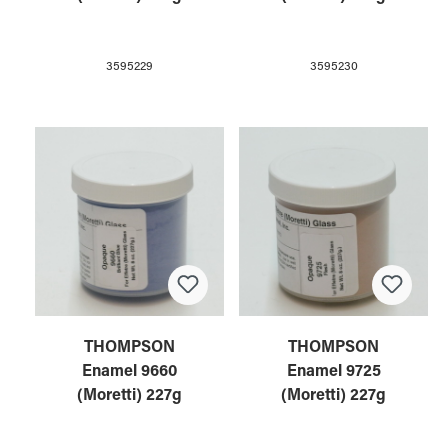
3595229
3595230
THOMPSON
THOMPSON
Enamel 9660
Enamel 9725
(Moretti) 227g
(Moretti) 227g