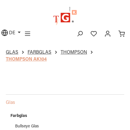
alt springen
DE
GLAS
FARBGLAS
THOMPSON
THOMPSON AK104
Glas
Farbglas
Bullseye Glas