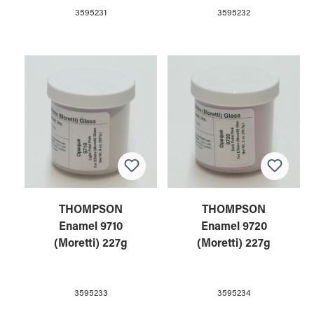
3595231
3595232
THOMPSON
THOMPSON
Enamel 9710
Enamel 9720
(Moretti) 227g
(Moretti) 227g
3595233
3595234