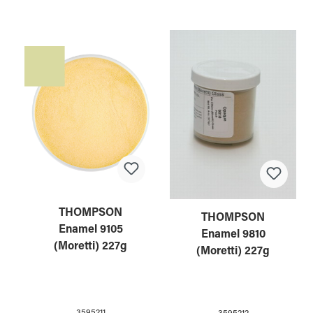
THOMPSON
THOMPSON
Enamel 9105
Enamel 9810
(Moretti) 227g
(Moretti) 227g