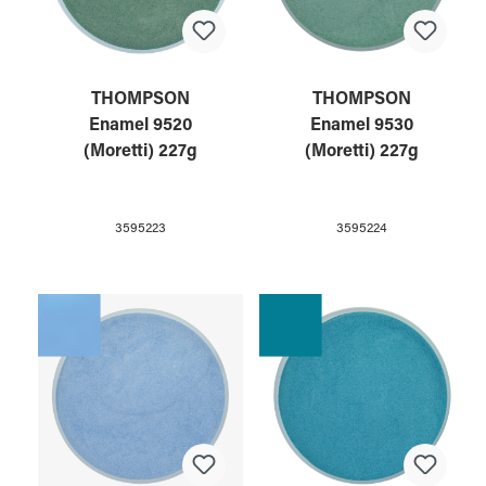
THOMPSON
THOMPSON
Enamel 9520
Enamel 9530
(Moretti) 227g
(Moretti) 227g
3595223
3595224