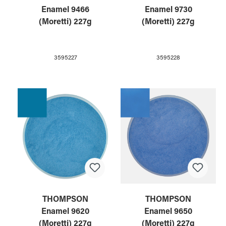
Enamel 9466
Enamel 9730
(Moretti) 227g
(Moretti) 227g
3595227
3595228
THOMPSON
THOMPSON
Enamel 9620
Enamel 9650
(Moretti) 227g
(Moretti) 227g