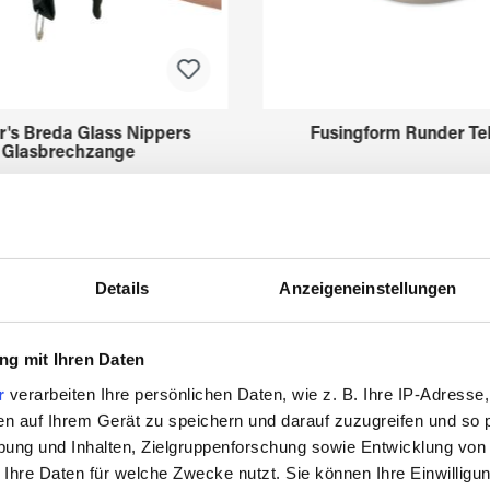
r's Breda Glass Nippers
Fusingform Runder Tel
Glasbrechzange
3211630
3522775
Details
Anzeigeneinstellungen
g mit Ihren Daten
r
verarbeiten Ihre persönlichen Daten, wie z. B. Ihre IP-Adresse,
en auf Ihrem Gerät zu speichern und darauf zuzugreifen und so 
ung und Inhalten, Zielgruppenforschung sowie Entwicklung von
Zuletzt angesehen
 Ihre Daten für welche Zwecke nutzt. Sie können Ihre Einwilligun