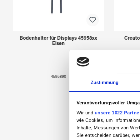
Bodenhalter für Displays 45958xx
Creato
Eisen
4595890
Zustimmung
Verantwortungsvoller Umgan
Wir und
unsere 1022 Partne
wie Cookies, um Information
Inhalte, Messungen von Werb
Sie entscheiden darüber, wer