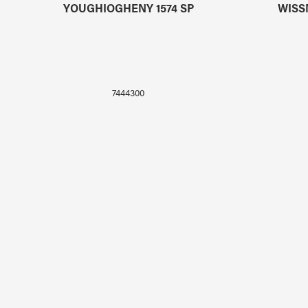
YOUGHIOGHENY 1574 SP
WISS
7444300