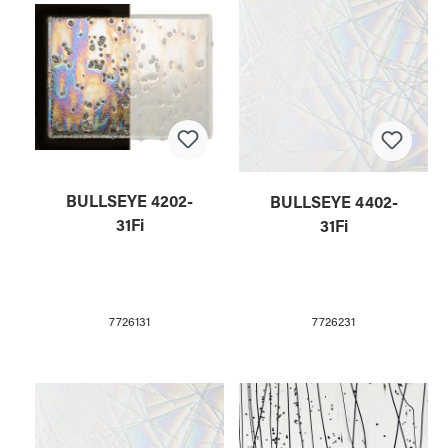
BULLSEYE 4202-
BULLSEYE 4402-
31Fi
31Fi
7726131
7726231