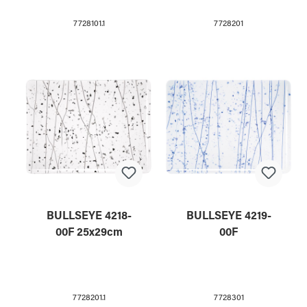
7728101.1
7728201
BULLSEYE 4218-
BULLSEYE 4219-
00F 25x29cm
00F
7728201.1
7728301