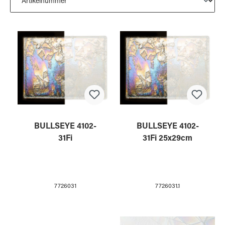
BULLSEYE 4102-
BULLSEYE 4102-
31Fi
31Fi 25x29cm
7726031
7726031.1