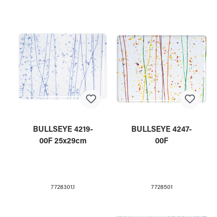
BULLSEYE 4219-
BULLSEYE 4247-
00F 25x29cm
00F
7728301.1
7728501