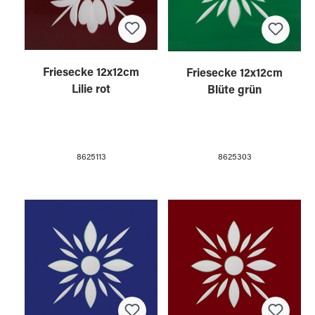
Friesecke 12x12cm
Friesecke 12x12cm
Lilie rot
Blüte grün
8625113
8625303