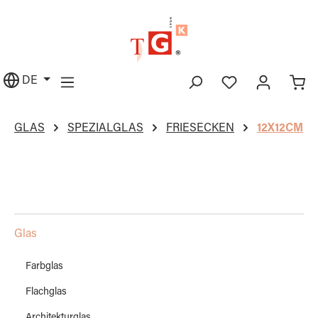
alt springen
DE
GLAS
SPEZIALGLAS
FRIESECKEN
12X12CM
Glas
Farbglas
Flachglas