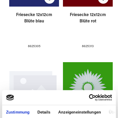
Friesecke 12x12cm
Friesecke 12x12cm
Blüte blau
Blüte rot
8625305
8625313
Zustimmung
Details
Anzeigeneinstellungen
Über