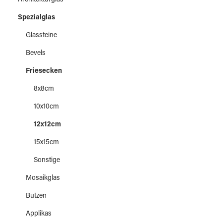
Architekturglas
Spezialglas
Glassteine
Bevels
Friesecken
8x8cm
10x10cm
12x12cm
15x15cm
Sonstige
Mosaikglas
Butzen
Applikas