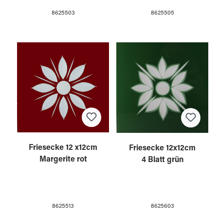
8625503
8625505
Friesecke 12 x12cm
Friesecke 12x12cm
Margerite rot
4 Blatt grün
8625513
8625603