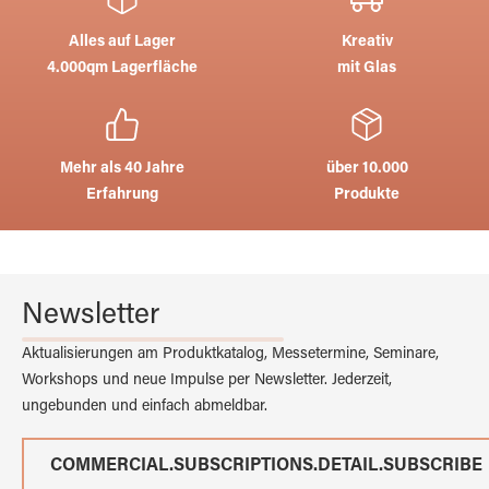
Alles auf Lager
Kreativ
4.000qm Lagerfläche
mit Glas
Mehr als 40 Jahre
über 10.000
Erfahrung
Produkte
Newsletter
Aktualisierungen am Produktkatalog, Messetermine, Seminare,
Workshops und neue Impulse per Newsletter. Jederzeit,
ungebunden und einfach abmeldbar.
COMMERCIAL.SUBSCRIPTIONS.DETAIL.SUBSCRIBE