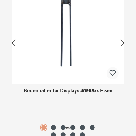
Bodenhalter für Displays 45958xx Eisen
4595890