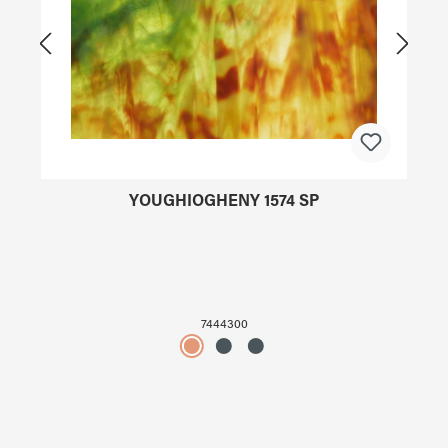
YOUGHIOGHENY 1574 SP
7444300