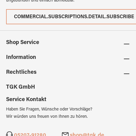
ungebunden und einfach abmeldbar.
COMMERCIAL.SUBSCRIPTIONS.DETAIL.SUBSCRIBE
Shop Service
Information
Rechtliches
TGK GmbH
Service Kontakt
Haben Sie Fragen, Wünsche oder Vorschläge?
Wir würden uns freuen von Ihnen zu hören.
05207-91280
shop@tgk.de