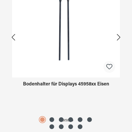
Bodenhalter für Displays 45958xx Eisen
4595890