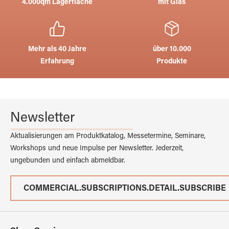
4.000qm Lagerfläche
mit Glas
Mehr als 40 Jahre
über 10.000
Erfahrung
Produkte
Newsletter
Aktualisierungen am Produktkatalog, Messetermine, Seminare,
Workshops und neue Impulse per Newsletter. Jederzeit,
ungebunden und einfach abmeldbar.
COMMERCIAL.SUBSCRIPTIONS.DETAIL.SUBSCRIBE