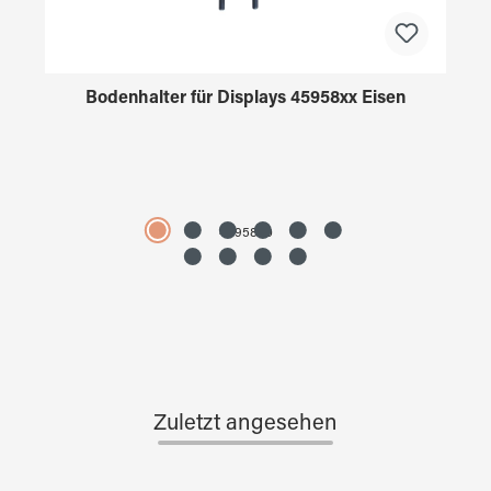
Bodenhalter für Displays 45958xx Eisen
4595890
Zuletzt angesehen