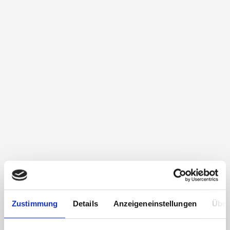
Zustimmung
Details
Anzeigeneinstellungen
Über