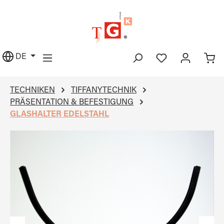
alt springen
DE
TECHNIKEN
TIFFANYTECHNIK
PRÄSENTATION & BEFESTIGUNG
GLASHALTER EDELSTAHL
Bildergalerie überspringen