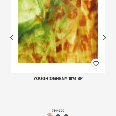
YOUGHIOGHENY 1574 SP
7444300