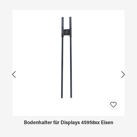
Produktgalerie überspringen
Bodenhalter für Displays 45958xx Eisen