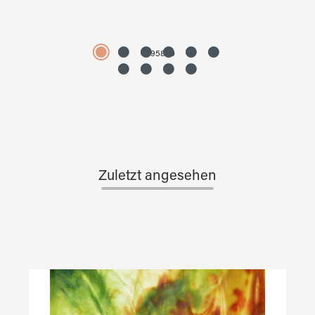
4595890
Zuletzt angesehen
Produktgalerie überspringen