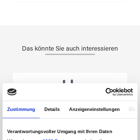
Das könnte Sie auch interessieren
Produktgalerie überspringen
Zustimmung
Details
Anzeigeneinstellungen
Über
Verantwortungsvoller Umgang mit Ihren Daten