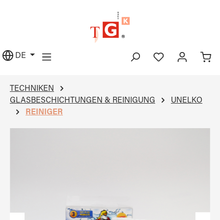
alt springen
DE
TECHNIKEN
GLASBESCHICHTUNGEN & REINIGUNG
UNELKO
REINIGER
Bildergalerie überspringen