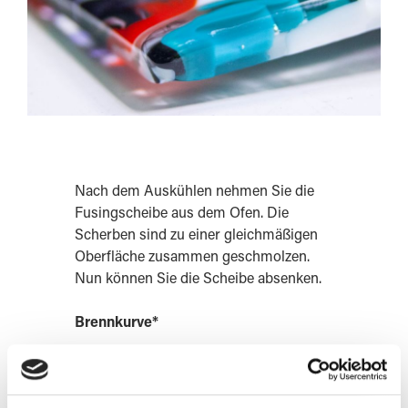
Nach dem Auskühlen nehmen Sie die
Fusingscheibe aus dem Ofen. Die
Scherben sind zu einer gleichmäßigen
Oberfläche zusammen geschmolzen.
Nun können Sie die Scheibe absenken.
Brennkurve*
1) 240 min - 500°C - 0min
2) skip - 650°C - 30 min