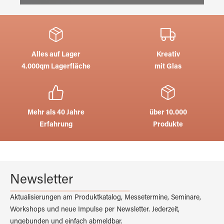
Alles auf Lager
Kreativ
4.000qm Lagerfläche
mit Glas
Mehr als 40 Jahre
über 10.000
Erfahrung
Produkte
Newsletter
Aktualisierungen am Produktkatalog, Messetermine, Seminare,
Workshops und neue Impulse per Newsletter. Jederzeit,
ungebunden und einfach abmeldbar.