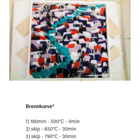
Brennkurve*
1) 180min - 500°C - 0min
2) skip - 650°C - 30min
3) skip - 790°C - 30min