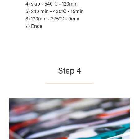
4) skip - 540°C - 120min
5) 240 min - 430°C - 15min
6) 120min - 375°C - 0min
7) Ende
Step 4