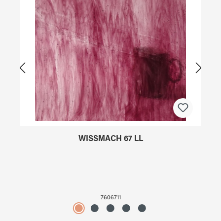
WISSMACH 67 LL
7606711