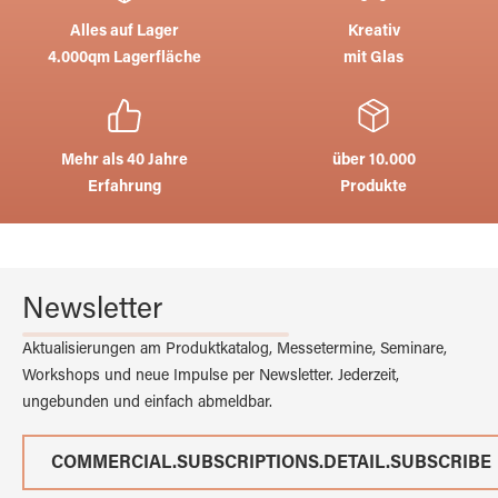
Alles auf Lager
Kreativ
4.000qm Lagerfläche
mit Glas
Mehr als 40 Jahre
über 10.000
Erfahrung
Produkte
Newsletter
Aktualisierungen am Produktkatalog, Messetermine, Seminare,
Workshops und neue Impulse per Newsletter. Jederzeit,
ungebunden und einfach abmeldbar.
COMMERCIAL.SUBSCRIPTIONS.DETAIL.SUBSCRIBE