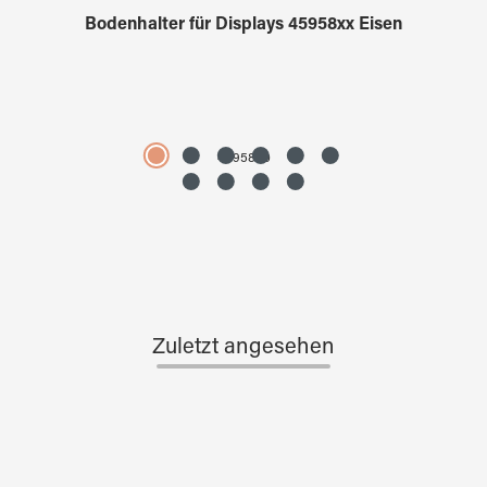
Bodenhalter für Displays 45958xx Eisen
4595890
Zuletzt angesehen