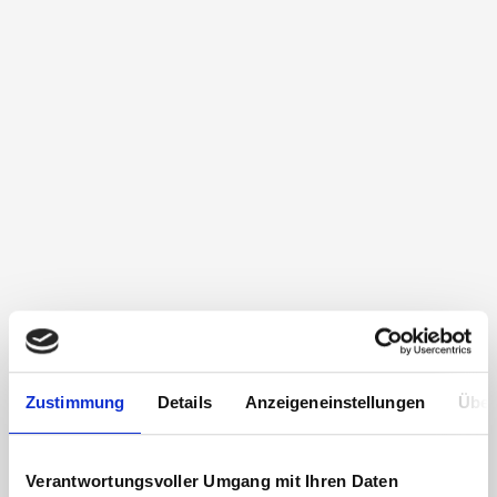
Zustimmung
Details
Anzeigeneinstellungen
Über
Verantwortungsvoller Umgang mit Ihren Daten