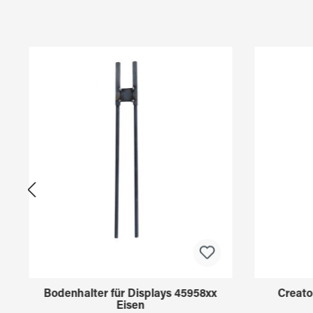
Produktgalerie überspringen
Bodenhalter für Displays 45958xx
Creato
Eisen