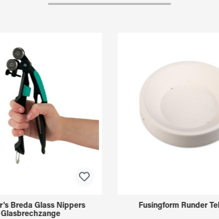
r's Breda Glass Nippers
Fusingform Runder Tel
Glasbrechzange