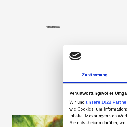
4595890
Zustimmung
Verantwortungsvoller Umgan
Wir und
unsere 1022 Partne
wie Cookies, um Information
Inhalte, Messungen von Werb
Produktgalerie überspringen
Sie entscheiden darüber, wer