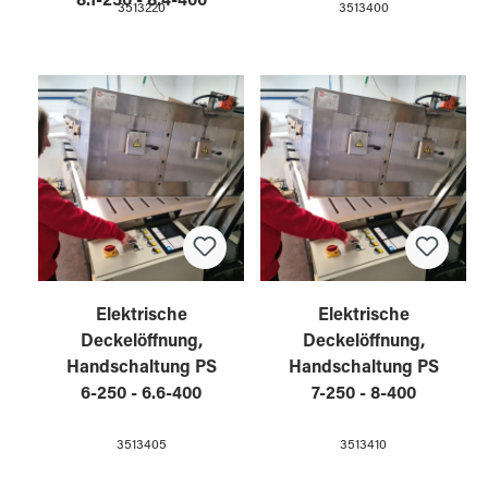
8.1-250 - 8.4-400
3513220
3513400
Elektrische
Elektrische
Deckelöffnung,
Deckelöffnung,
Handschaltung PS
Handschaltung PS
6-250 - 6.6-400
7-250 - 8-400
3513405
3513410