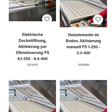
Elektrische
Heizelemente im
Deckelöffnung,
Boden, Aktivierung
Aktivierung per
manuell PS 1-250 -
Ofensteuerung PS
3.3-400
8.1-250 - 8.4-400
3513615
3513800