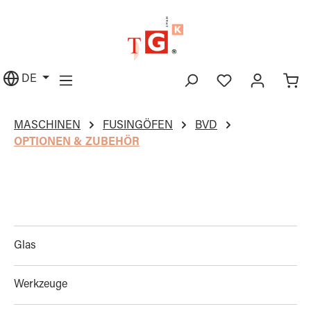
alt springen
DE
MASCHINEN
FUSINGÖFEN
BVD
OPTIONEN & ZUBEHÖR
Glas
Werkzeuge