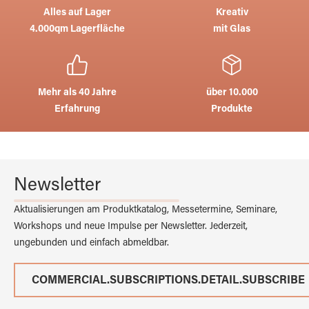
Alles auf Lager
Kreativ
4.000qm Lagerfläche
mit Glas
Mehr als 40 Jahre
über 10.000
Erfahrung
Produkte
Newsletter
Aktualisierungen am Produktkatalog, Messetermine, Seminare,
Workshops und neue Impulse per Newsletter. Jederzeit,
ungebunden und einfach abmeldbar.
COMMERCIAL.SUBSCRIPTIONS.DETAIL.SUBSCRIBE