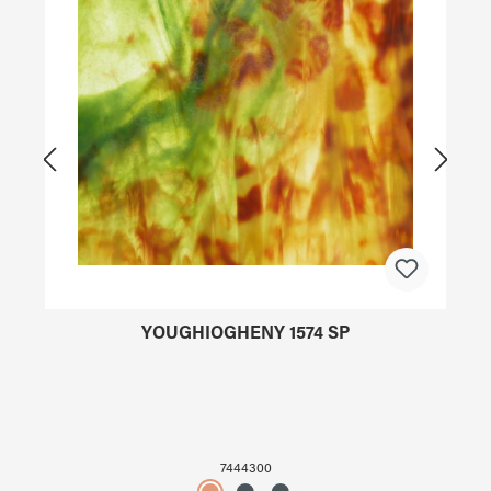
YOUGHIOGHENY 1574 SP
7444300