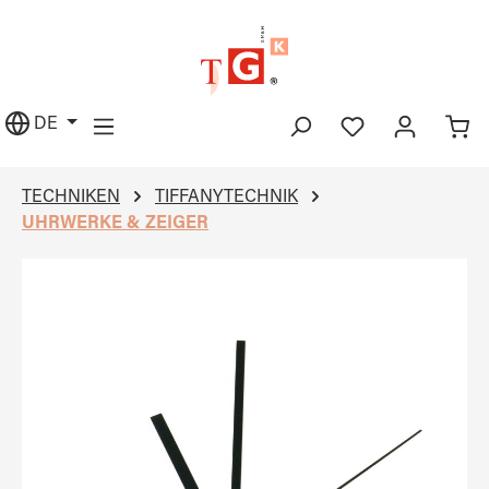
alt springen
DE
TECHNIKEN
TIFFANYTECHNIK
UHRWERKE & ZEIGER
Bildergalerie überspringen