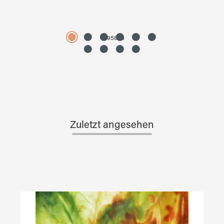
4595890
Zuletzt angesehen
Produktgalerie überspringen