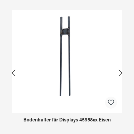
Produktgalerie überspringen
Bodenhalter für Displays 45958xx Eisen