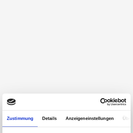
Zustimmung
Details
Anzeigeneinstellungen
Über