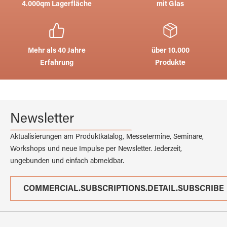
4.000qm Lagerfläche
mit Glas
Mehr als 40 Jahre
über 10.000
Erfahrung
Produkte
Newsletter
Aktualisierungen am Produktkatalog, Messetermine, Seminare,
Workshops und neue Impulse per Newsletter. Jederzeit,
ungebunden und einfach abmeldbar.
COMMERCIAL.SUBSCRIPTIONS.DETAIL.SUBSCRIBE