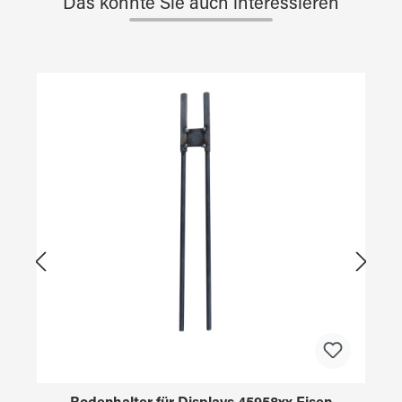
Das könnte Sie auch interessieren
Produktgalerie überspringen