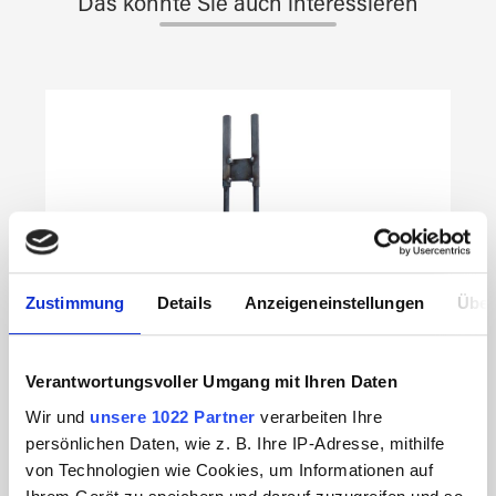
Das könnte Sie auch interessieren
Produktgalerie überspringen
Zustimmung
Details
Anzeigeneinstellungen
Über
Verantwortungsvoller Umgang mit Ihren Daten
Wir und
unsere 1022 Partner
verarbeiten Ihre
persönlichen Daten, wie z. B. Ihre IP-Adresse, mithilfe
von Technologien wie Cookies, um Informationen auf