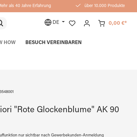
ehr als 40 Jahre Erfahrung
über 10.000 Produkte
DE
0,00 €*
W HOW
BESUCH VEREINBAREN
3548001
fiori "Rote Glockenblume" AK 90
auffunktion nur sichtbar nach Gewerbekunden-Anmeldung