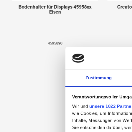
Bodenhalter für Displays 45958xx
Creato
Eisen
4595890
Zustimmung
Verantwortungsvoller Umgan
Wir und
unsere 1022 Partne
wie Cookies, um Information
Inhalte, Messungen von Werb
Sie entscheiden darüber, wer