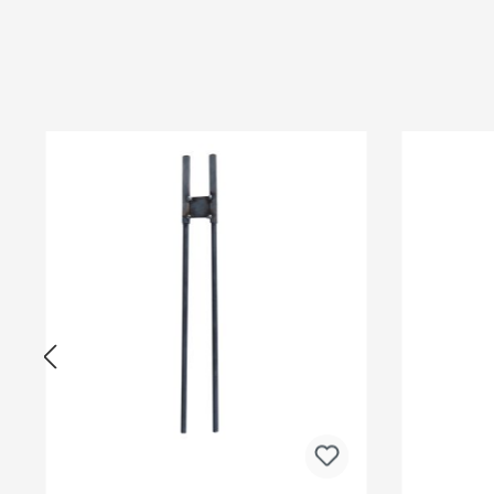
Produktgalerie überspringen