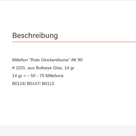
Beschreibung
Millefiori "Rote Glockenblume" AK 90
# 1101, aus Bullseye Glas, 14 gr
14 gr = ~ 50 - 70 Millefioris
B0124/ B0147/ B0113