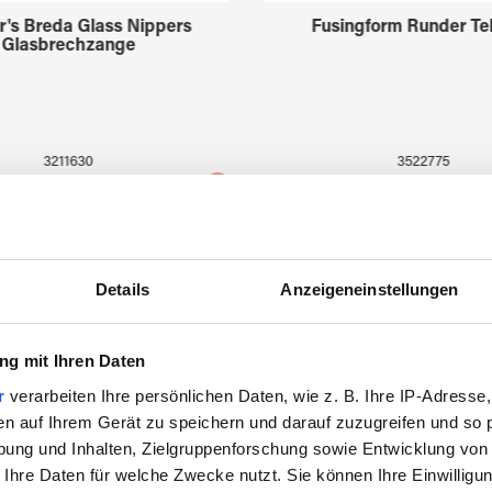
r's Breda Glass Nippers
Fusingform Runder Tel
Glasbrechzange
3211630
3522775
Details
Anzeigeneinstellungen
Zuletzt angesehen
g mit Ihren Daten
r
verarbeiten Ihre persönlichen Daten, wie z. B. Ihre IP-Adresse,
en auf Ihrem Gerät zu speichern und darauf zuzugreifen und so 
ung und Inhalten, Zielgruppenforschung sowie Entwicklung von
 Ihre Daten für welche Zwecke nutzt. Sie können Ihre Einwilligun