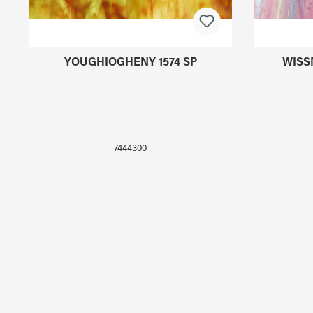
YOUGHIOGHENY 1574 SP
WISS
7444300