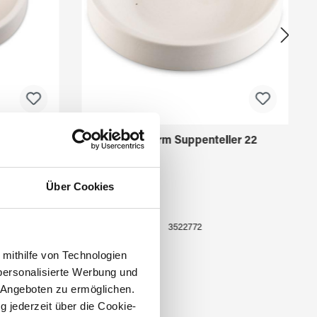
ler 13
Fusingform Suppenteller 22
Über Cookies
3522772
 mithilfe von Technologien
personalisierte Werbung und
 Angeboten zu ermöglichen.
g jederzeit über die Cookie-