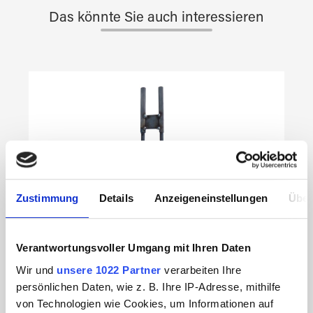
Das könnte Sie auch interessieren
Produktgalerie überspringen
Zustimmung
Details
Anzeigeneinstellungen
Über
Verantwortungsvoller Umgang mit Ihren Daten
Wir und
unsere 1022 Partner
verarbeiten Ihre
persönlichen Daten, wie z. B. Ihre IP-Adresse, mithilfe
von Technologien wie Cookies, um Informationen auf