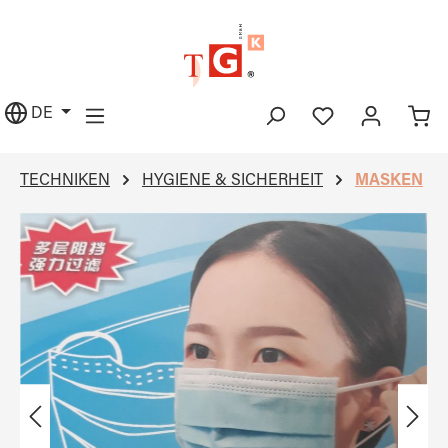
alt springen
DE
TECHNIKEN
HYGIENE & SICHERHEIT
MASKEN
Bildergalerie überspringen