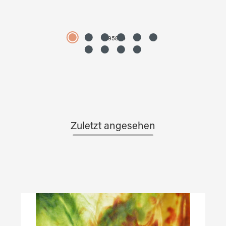
4595890
Zuletzt angesehen
Produktgalerie überspringen