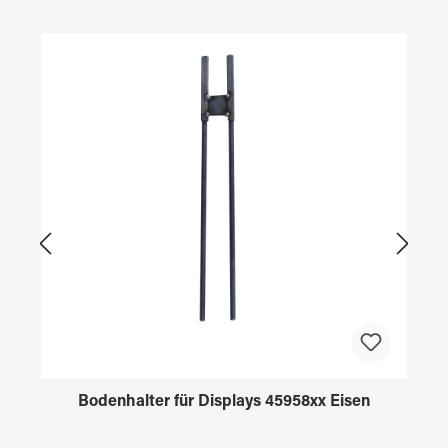
Produktgalerie überspringen
Bodenhalter für Displays 45958xx Eisen