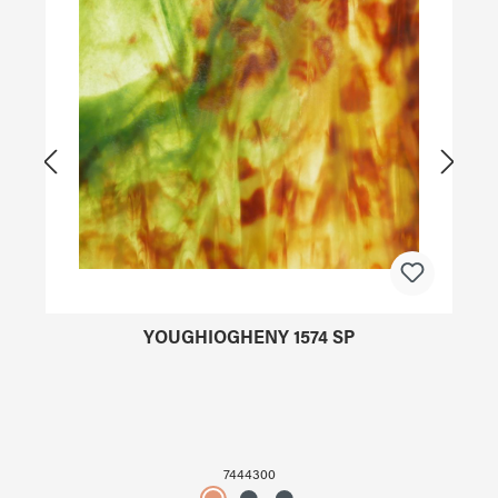
YOUGHIOGHENY 1574 SP
7444300