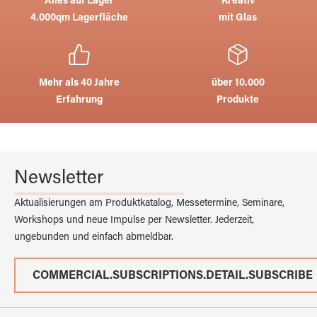
Alles auf Lager
Kreativ
4.000qm Lagerfläche
mit Glas
Mehr als 40 Jahre
über 10.000
Erfahrung
Produkte
Newsletter
Aktualisierungen am Produktkatalog, Messetermine, Seminare,
Workshops und neue Impulse per Newsletter. Jederzeit,
ungebunden und einfach abmeldbar.
COMMERCIAL.SUBSCRIPTIONS.DETAIL.SUBSCRIBE