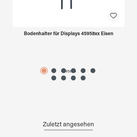
Bodenhalter für Displays 45958xx Eisen
4595890
Zuletzt angesehen