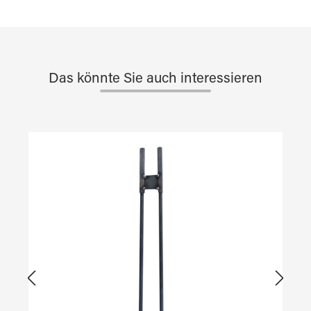
Das könnte Sie auch interessieren
Produktgalerie überspringen