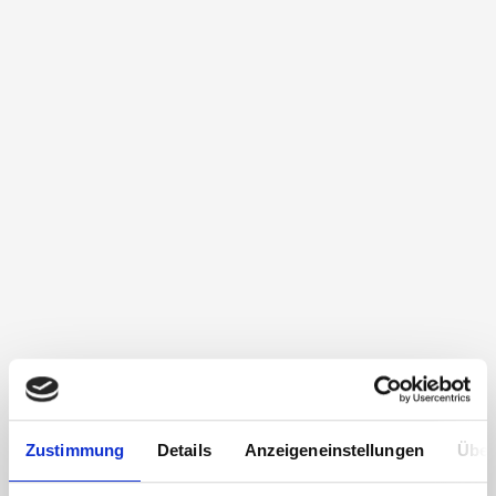
Zustimmung
Details
Anzeigeneinstellungen
Über