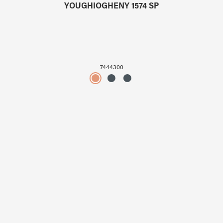
YOUGHIOGHENY 1574 SP
7444300