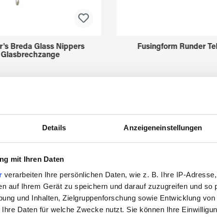
r's Breda Glass Nippers
Fusingform Runder Tel
Glasbrechzange
3211630
3522775
Details
Anzeigeneinstellungen
g mit Ihren Daten
r
verarbeiten Ihre persönlichen Daten, wie z. B. Ihre IP-Adresse,
en auf Ihrem Gerät zu speichern und darauf zuzugreifen und so 
Zuletzt angesehen
ung und Inhalten, Zielgruppenforschung sowie Entwicklung von
 Ihre Daten für welche Zwecke nutzt. Sie können Ihre Einwilligun