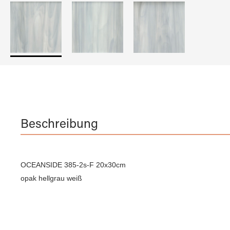
Beschreibung
OCEANSIDE 385-2s-F 20x30cm
opak hellgrau weiß