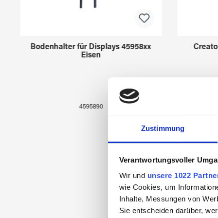
Bodenhalter für Displays 45958xx
Creato
Eisen
4595890
Zustimmung
Verantwortungsvoller Umgan
Wir und
unsere 1022 Partne
wie Cookies, um Information
Inhalte, Messungen von Werb
Sie entscheiden darüber, wer