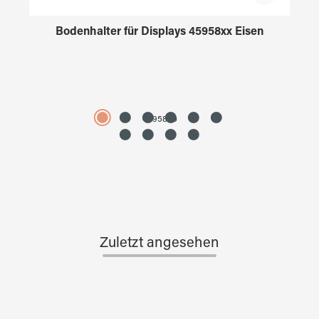
Bodenhalter für Displays 45958xx Eisen
4595890
Zuletzt angesehen