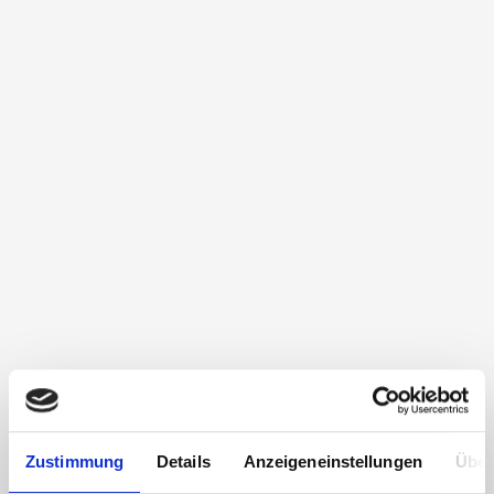
Zustimmung
Details
Anzeigeneinstellungen
Über