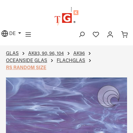
alt springen
DE
GLAS
AK83, 90, 96, 104
AK96
OCEANSIDE GLAS
FLACHGLAS
RS RANDOM SIZE
Bildergalerie überspringen