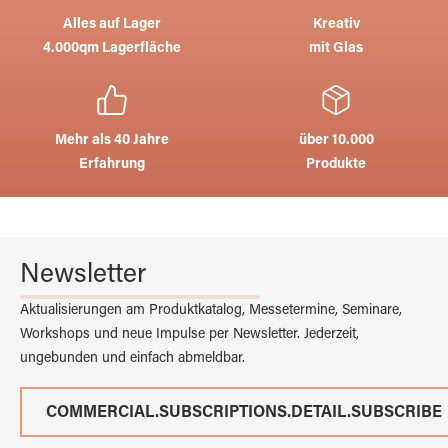
Alles auf Lager
Kreativ
4.000qm Lagerfläche
mit Glas
Mehr als 40 Jahre
über 10.000
Erfahrung
Produkte
Newsletter
Aktualisierungen am Produktkatalog, Messetermine, Seminare,
Workshops und neue Impulse per Newsletter. Jederzeit,
ungebunden und einfach abmeldbar.
COMMERCIAL.SUBSCRIPTIONS.DETAIL.SUBSCRIBE