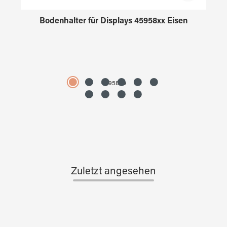
Bodenhalter für Displays 45958xx Eisen
4595890
Zuletzt angesehen