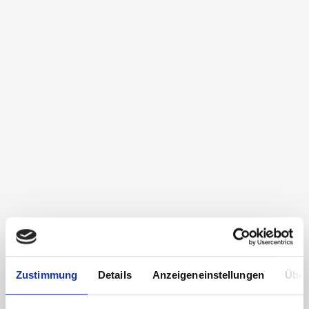
Zustimmung
Details
Anzeigeneinstellungen
Über