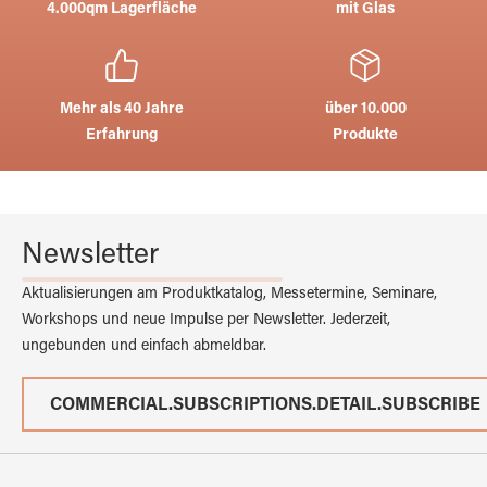
4.000qm Lagerfläche
mit Glas
Mehr als 40 Jahre
über 10.000
Erfahrung
Produkte
Newsletter
Aktualisierungen am Produktkatalog, Messetermine, Seminare,
Workshops und neue Impulse per Newsletter. Jederzeit,
ungebunden und einfach abmeldbar.
COMMERCIAL.SUBSCRIPTIONS.DETAIL.SUBSCRIBE