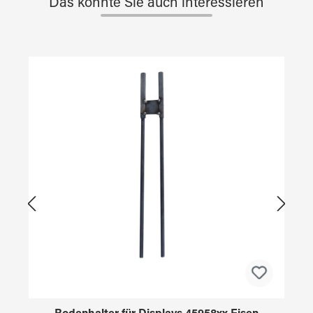
Das könnte Sie auch interessieren
Produktgalerie überspringen